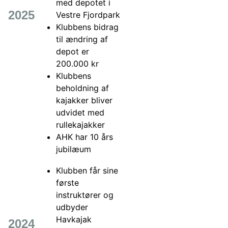
med depotet i
2025
Vestre Fjordpark
Klubbens bidrag
til ændring af
depot er
200.000 kr
Klubbens
beholdning af
kajakker bliver
udvidet med
rullekajakker
AHK har 10 års
jubilæum
Klubben får sine
første
instruktører og
udbyder
Havkajak
2024