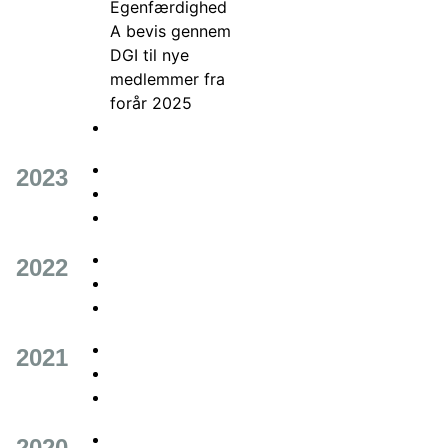
Egenfærdighed
A bevis gennem
DGI til nye
medlemmer fra
forår 2025
2023
2022
2021
2020