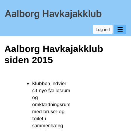
Aalborg Havkajakklub
Log ind
Aalborg Havkajakklub
siden 2015
Klubben indvier
sit nye fællesrum
og
omklædningsrum
med bruser og
toilet i
sammenhæng