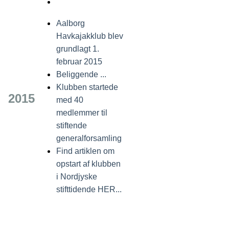
Aalborg
Havkajakklub blev
grundlagt 1.
februar 2015
Beliggende ...
Klubben startede
2015
med 40
medlemmer til
stiftende
generalforsamling
Find artiklen om
opstart af klubben
i Nordjyske
stifttidende HER...