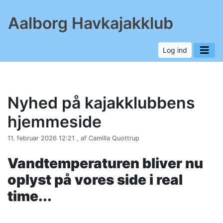
Aalborg Havkajakklub
Log ind
Nyhed på kajakklubbens
hjemmeside
11. februar 2026 12:21 , af Camilla Quottrup
Vandtemperaturen bliver nu
oplyst på vores side i real
time...